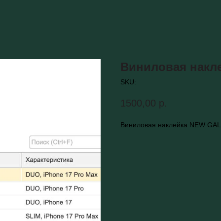
Виниловая накл
SKU:
1500,00
р.
Виниловая наклейка NEW GAL