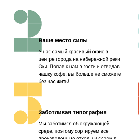
Ваше место силы
У нас самый красивый офис в
центре города на набережной реки
Оки. Попав к нам в гости и отведав
чашку кофе, вы больше не сможете
без нас жить!
Заботливая типография
Мы заботимся об окружающей
среде, поэтому сортируем все
произведенные отходы и сдаем в