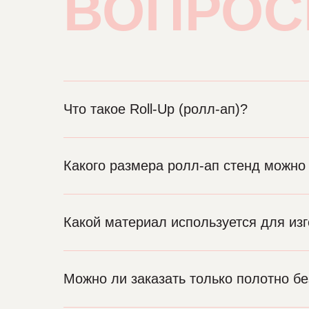
ВОПРО
Что такое Roll-Up (ролл-ап)?
Какого размера ролл-ап стенд можно 
Какой материал используется для из
Можно ли заказать только полотно бе