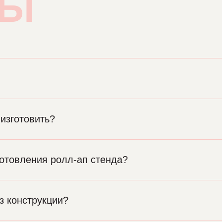
СЫ
изготовить?
готовления ролл-ап стенда?
з конструкции?