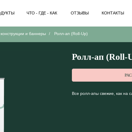
ОДУКТЫ
ЧТО - ГДЕ - КАК
ОТЗЫВЫ
КОНТАКТЫ
конструкции и баннеры
/
Ролл-ап (Roll-Up)
Ролл-ап (Roll-
РА
Все ролл-апы свежие, как на с
МЕНЮ
МЕНЮ