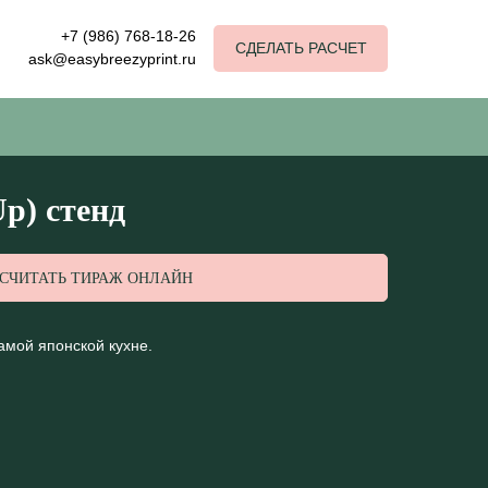
+7 (986) 768-18-26
СДЕЛАТЬ РАСЧЕТ
ask@easybreezyprint.ru
Up) стенд
ССЧИТАТЬ ТИРАЖ ОНЛАЙН
амой японской кухне.