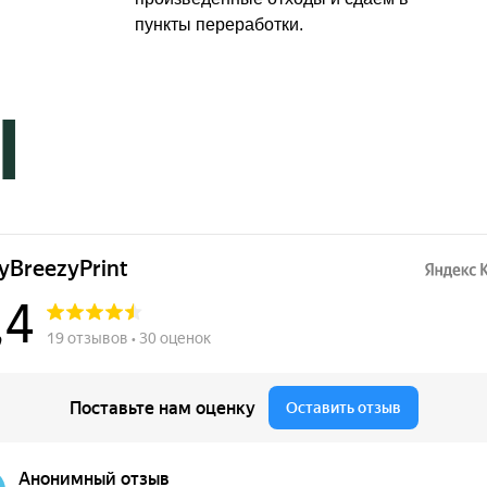
пункты переработки.
Ы