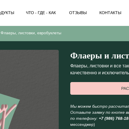
ОДУКТЫ
ЧТО - ГДЕ - КАК
ОТЗЫВЫ
КОНТАКТЫ
Флаеры, листовки, евробуклеты
Флаеры и лис
Флаеры, листовки и все та
качественно и исключитель
РАС
МЕНЮ
Мы можем быстро рассчитать
Оставьте заявку по кнопке в
по телефону:
+7 (986) 768-18
мессенджер)
МЕНЮ