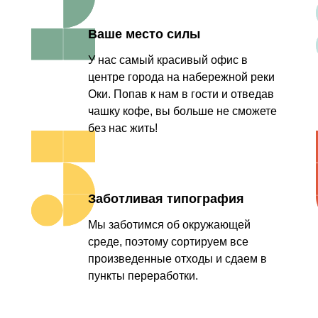
Ваше место силы
У нас самый красивый офис в
центре города на набережной реки
Оки. Попав к нам в гости и отведав
чашку кофе, вы больше не сможете
без нас жить!
Заботливая типография
Мы заботимся об окружающей
среде, поэтому сортируем все
произведенные отходы и сдаем в
пункты переработки.