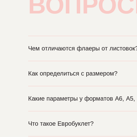
ВОПРО
Чем отличаются флаеры от листовок
Как определиться с размером?
Какие параметры у форматов А6, А5, 
Что такое Евробуклет?