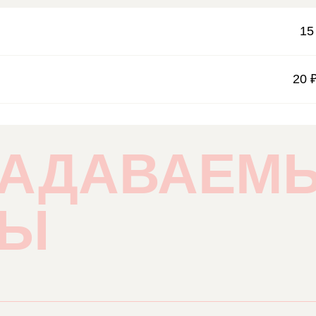
15
20 ₽
ЗАДАВАЕМ
СЫ