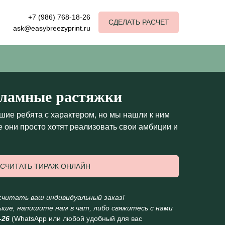
+7 (986) 768-18-26
СДЕЛАТЬ РАСЧЕТ
ask@easybreezyprint.ru
кламные растяжки
шие ребята с характером, но мы нашли к ним
ше они просто хотят реализовать свои амбиции и
СЧИТАТЬ ТИРАЖ ОНЛАЙН
читать ваш индивидуальный заказ!
ыше, напишите нам в чат, либо свяжитесь с нами
-26
(WhatsApp или любой удобный для вас