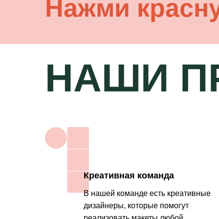
Нажми красн
НАШИ П
Креативная команда
В нашей команде есть креативные
дизайнеры, которые помогут
реализовать макеты любой