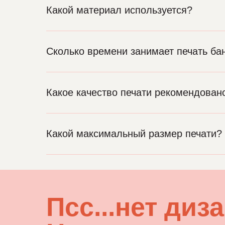
Какой материал используется?
Сколько времени занимает печать ба
Какое качество печати рекомендовано
Какой максимальный размер печати?
Пcc...нет диз