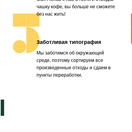
чашку кофе, вы больше не сможете
без нас жить!
Заботливая типография
Мы заботимся об окружающей
среде, поэтому сортируем все
произведенные отходы и сдаем в
пункты переработки.
Ы