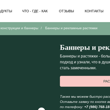
ОДУКТЫ
ЧТО - ГДЕ - КАК
ОТЗЫВЫ
КОНТАКТЫ
конструкции и баннеры
/
Баннеры и рекламные растяжки
Баннеры и ре
Баннеры и растяжки - боль
подход и узнали, что в ду
стать замеченными.
МЕНЮ
РАС
Также мы можем быстро расс
Оставьте заявку по кнопке в
по телефону:
+7 (986) 768-18
МЕНЮ