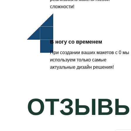
сложности!
В ногу со временем
При создании ваших макетов с 0 мы
используем только самые
актуальные дизайн решения!
ОТЗЫВ